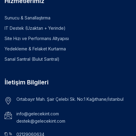
Hizmetlerimiz
Sunucu & Sanallaştırma
IT Destek (Uzaktan + Yerinde)
Site Hızı ve Performans Altyapısı
Yedekleme & Felaket Kurtarma
Sanal Santral (Bulut Santral)
İletişim Bilgileri
Ortabayır Mah. Şair Çelebi Sk. No:1 Kağıthane/İstanbul
info@gelecekint.com
destek@gelecekint.com
02129060634