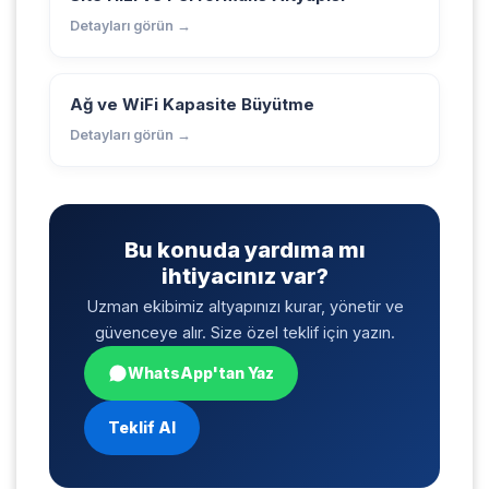
Detayları görün →
Ağ ve WiFi Kapasite Büyütme
Detayları görün →
Bu konuda yardıma mı
ihtiyacınız var?
Uzman ekibimiz altyapınızı kurar, yönetir ve
güvenceye alır. Size özel teklif için yazın.
WhatsApp'tan Yaz
Teklif Al