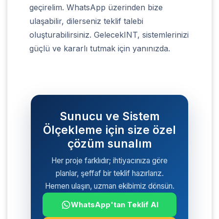
geçirelim. WhatsApp üzerinden bize
ulaşabilir, dilerseniz teklif talebi
oluşturabilirsiniz. GelecekINT, sistemlerinizi
güçlü ve kararlı tutmak için yanınızda.
Sunucu ve Sistem
Ölçekleme için size özel
çözüm sunalım
Her proje farklıdır; ihtiyacınıza göre
planlar, şeffaf bir teklif hazırlarız.
Hemen ulaşın, uzman ekibimiz dönsün.
WhatsApp'tan Teklif Al