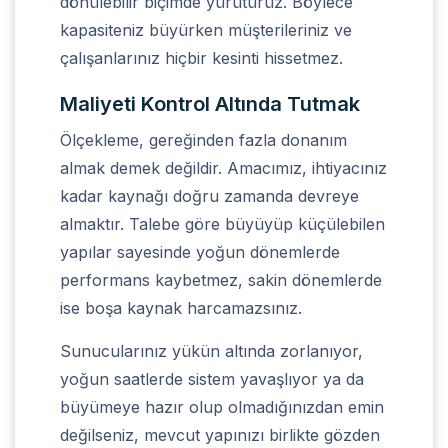
dönülebilir biçimde yürütürüz. Böylece
kapasiteniz büyürken müşterileriniz ve
çalışanlarınız hiçbir kesinti hissetmez.
Maliyeti Kontrol Altında Tutmak
Ölçekleme, gereğinden fazla donanım
almak demek değildir. Amacımız, ihtiyacınız
kadar kaynağı doğru zamanda devreye
almaktır. Talebe göre büyüyüp küçülebilen
yapılar sayesinde yoğun dönemlerde
performans kaybetmez, sakin dönemlerde
ise boşa kaynak harcamazsınız.
Sunucularınız yükün altında zorlanıyor,
yoğun saatlerde sistem yavaşlıyor ya da
büyümeye hazır olup olmadığınızdan emin
değilseniz, mevcut yapınızı birlikte gözden