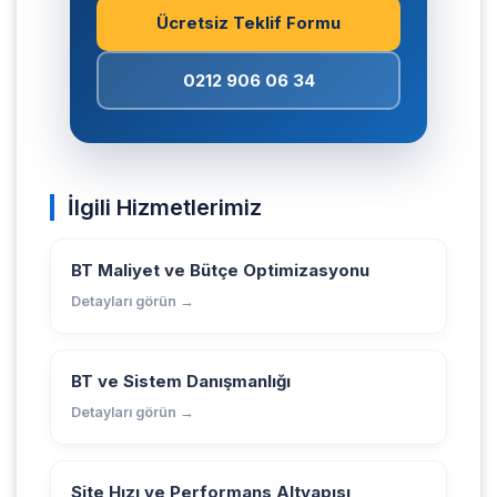
Ücretsiz Teklif Formu
0212 906 06 34
İlgili Hizmetlerimiz
BT Maliyet ve Bütçe Optimizasyonu
Detayları görün →
BT ve Sistem Danışmanlığı
Detayları görün →
Site Hızı ve Performans Altyapısı