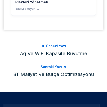
Riskleri Yönetmek
Yazıyı okuyun →
Önceki Yazı
Ağ Ve WiFi Kapasite Büyütme
Sonraki Yazı
BT Maliyet Ve Bütçe Optimizasyonu