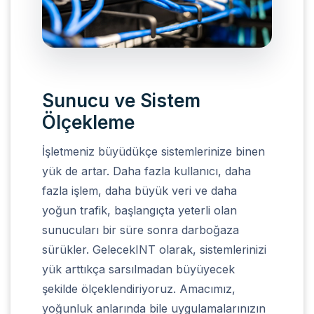
Sunucu ve Sistem
Sunucu ve Sistem
Ölçekleme
Ölçekleme
İşletmeniz büyüdükçe sistemlerinize binen
yük de artar. Daha fazla kullanıcı, daha
fazla işlem, daha büyük veri ve daha
yoğun trafik, başlangıçta yeterli olan
sunucuları bir süre sonra darboğaza
sürükler. GelecekINT olarak, sistemlerinizi
yük arttıkça sarsılmadan büyüyecek
şekilde ölçeklendiriyoruz. Amacımız,
yoğunluk anlarında bile uygulamalarınızın