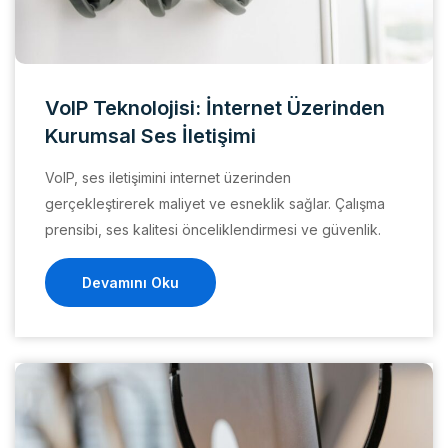
VoIP Teknolojisi: İnternet Üzerinden
Kurumsal Ses İletişimi
VoIP, ses iletişimini internet üzerinden
gerçekleştirerek maliyet ve esneklik sağlar. Çalışma
prensibi, ses kalitesi önceliklendirmesi ve güvenlik.
Devamını Oku