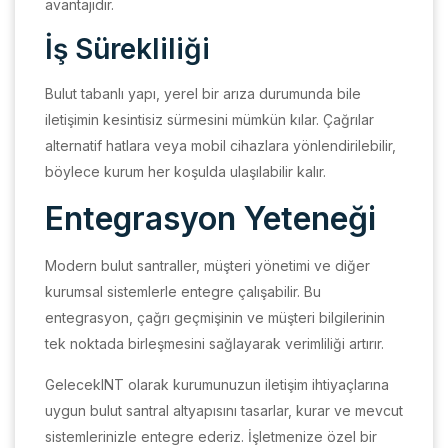
avantajıdır.
İş Sürekliliği
Bulut tabanlı yapı, yerel bir arıza durumunda bile
iletişimin kesintisiz sürmesini mümkün kılar. Çağrılar
alternatif hatlara veya mobil cihazlara yönlendirilebilir,
böylece kurum her koşulda ulaşılabilir kalır.
Entegrasyon Yeteneği
Modern bulut santraller, müşteri yönetimi ve diğer
kurumsal sistemlerle entegre çalışabilir. Bu
entegrasyon, çağrı geçmişinin ve müşteri bilgilerinin
tek noktada birleşmesini sağlayarak verimliliği artırır.
GelecekINT olarak kurumunuzun iletişim ihtiyaçlarına
uygun bulut santral altyapısını tasarlar, kurar ve mevcut
sistemlerinizle entegre ederiz. İşletmenize özel bir