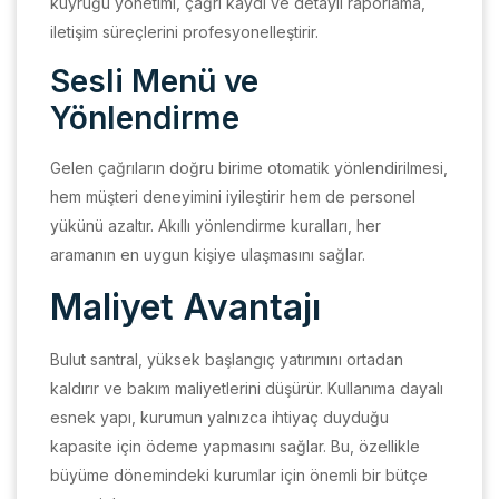
kuyruğu yönetimi, çağrı kaydı ve detaylı raporlama,
iletişim süreçlerini profesyonelleştirir.
Sesli Menü ve
Yönlendirme
Gelen çağrıların doğru birime otomatik yönlendirilmesi,
hem müşteri deneyimini iyileştirir hem de personel
yükünü azaltır. Akıllı yönlendirme kuralları, her
aramanın en uygun kişiye ulaşmasını sağlar.
Maliyet Avantajı
Bulut santral, yüksek başlangıç yatırımını ortadan
kaldırır ve bakım maliyetlerini düşürür. Kullanıma dayalı
esnek yapı, kurumun yalnızca ihtiyaç duyduğu
kapasite için ödeme yapmasını sağlar. Bu, özellikle
büyüme dönemindeki kurumlar için önemli bir bütçe