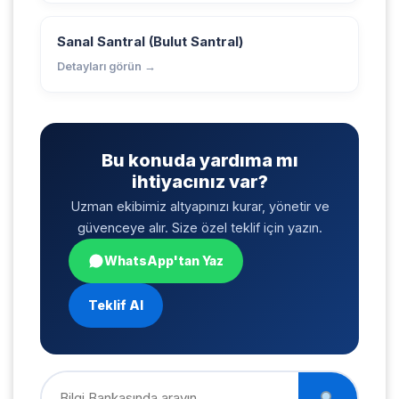
Sanal Santral (Bulut Santral)
Detayları görün →
Bu konuda yardıma mı
ihtiyacınız var?
Uzman ekibimiz altyapınızı kurar, yönetir ve
güvenceye alır. Size özel teklif için yazın.
WhatsApp'tan Yaz
Teklif Al