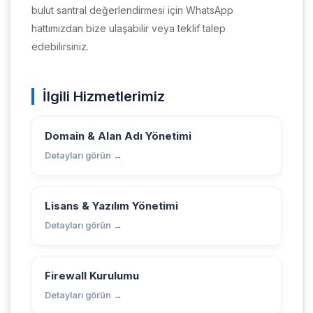
bulut santral değerlendirmesi için WhatsApp
hattımızdan bize ulaşabilir veya teklif talep
edebilirsiniz.
İlgili Hizmetlerimiz
Domain & Alan Adı Yönetimi
Detayları görün →
Lisans & Yazılım Yönetimi
Detayları görün →
Firewall Kurulumu
Detayları görün →