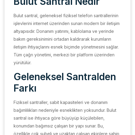
Bulut Santral Nedir
Bulut santral, geleneksel fiziksel telefon santrallerinin
işlevlerini internet üzerinden sunan modern bir iletişim
altyapısıdır. Donanım yatırımı, kablolama ve yerinde
bakım gereksinimini ortadan kaldırarak kurumların
iletişim ihtiyaçlarını esnek biçimde yönetmesini sağlar.
Tüm çağrı yönetimi, merkezi bir platform üzerinden
yürütülür.
Geleneksel Santralden
Farkı
Fiziksel santraller, sabit kapasiteleri ve donanım
bağımlılıkları nedeniyle esneklikten yoksundur. Bulut
santral ise ihtiyaca göre büyüyüp küçülebilen,
konumdan bağımsız çalışan bir yapı sunar. Bu,
özellikle çok şubeli ve uzaktan çalışan ekiplere sahip