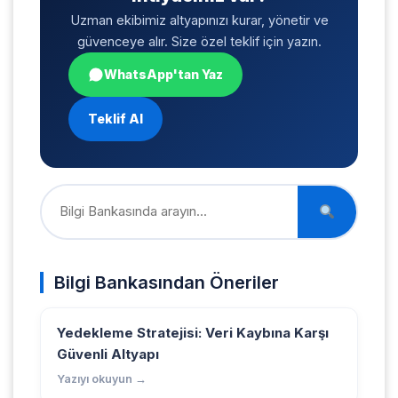
Uzman ekibimiz altyapınızı kurar, yönetir ve
güvenceye alır. Size özel teklif için yazın.
WhatsApp'tan Yaz
Teklif Al
Bilgi Bankasından Öneriler
Yedekleme Stratejisi: Veri Kaybına Karşı
Güvenli Altyapı
Yazıyı okuyun →