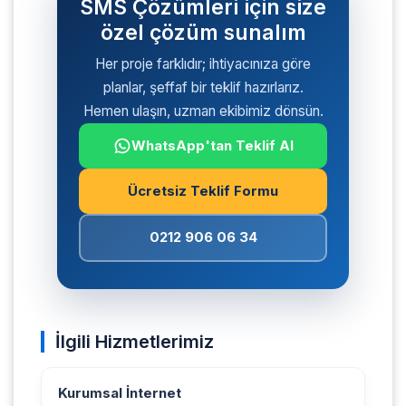
SMS Çözümleri için size
özel çözüm sunalım
Her proje farklıdır; ihtiyacınıza göre
planlar, şeffaf bir teklif hazırlarız.
Hemen ulaşın, uzman ekibimiz dönsün.
WhatsApp'tan Teklif Al
Ücretsiz Teklif Formu
0212 906 06 34
İlgili Hizmetlerimiz
Kurumsal İnternet