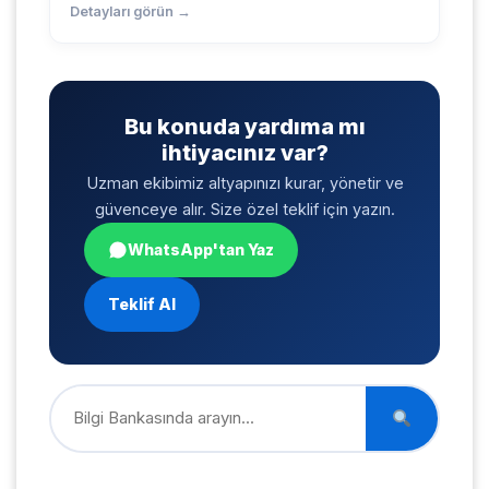
Detayları görün →
Bu konuda yardıma mı
ihtiyacınız var?
Uzman ekibimiz altyapınızı kurar, yönetir ve
güvenceye alır. Size özel teklif için yazın.
WhatsApp'tan Yaz
Teklif Al