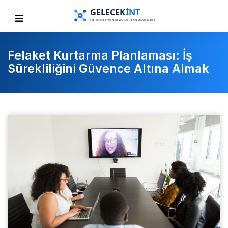
Felaket Kurtarma Planlaması: İş
Sürekliliğini Güvence Altına Almak