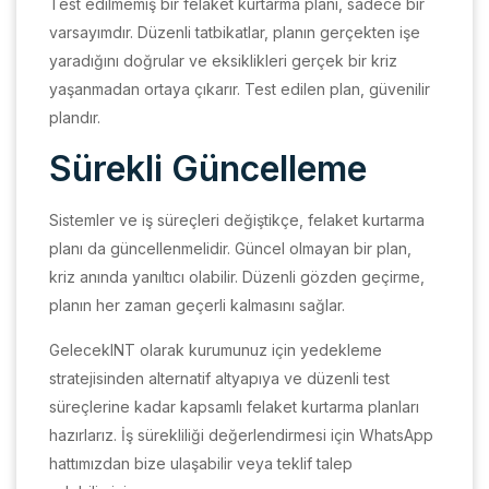
Test edilmemiş bir felaket kurtarma planı, sadece bir
varsayımdır. Düzenli tatbikatlar, planın gerçekten işe
yaradığını doğrular ve eksiklikleri gerçek bir kriz
yaşanmadan ortaya çıkarır. Test edilen plan, güvenilir
plandır.
Sürekli Güncelleme
Sistemler ve iş süreçleri değiştikçe, felaket kurtarma
planı da güncellenmelidir. Güncel olmayan bir plan,
kriz anında yanıltıcı olabilir. Düzenli gözden geçirme,
planın her zaman geçerli kalmasını sağlar.
GelecekINT olarak kurumunuz için yedekleme
stratejisinden alternatif altyapıya ve düzenli test
süreçlerine kadar kapsamlı felaket kurtarma planları
hazırlarız. İş sürekliliği değerlendirmesi için WhatsApp
hattımızdan bize ulaşabilir veya teklif talep