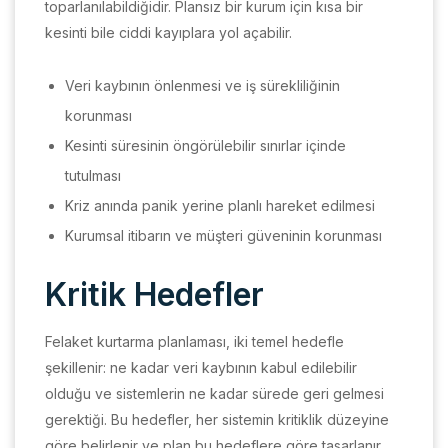
toparlanılabildiğidir. Plansız bir kurum için kısa bir
kesinti bile ciddi kayıplara yol açabilir.
Veri kaybının önlenmesi ve iş sürekliliğinin
korunması
Kesinti süresinin öngörülebilir sınırlar içinde
tutulması
Kriz anında panik yerine planlı hareket edilmesi
Kurumsal itibarın ve müşteri güveninin korunması
Kritik Hedefler
Felaket kurtarma planlaması, iki temel hedefle
şekillenir: ne kadar veri kaybının kabul edilebilir
olduğu ve sistemlerin ne kadar sürede geri gelmesi
gerektiği. Bu hedefler, her sistemin kritiklik düzeyine
göre belirlenir ve plan bu hedeflere göre tasarlanır.