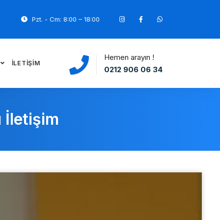
Pzt. - Cm: 8:00 – 18:00
Hemen arayın !
İLETIŞIM
0212 906 06 34
 İletişim