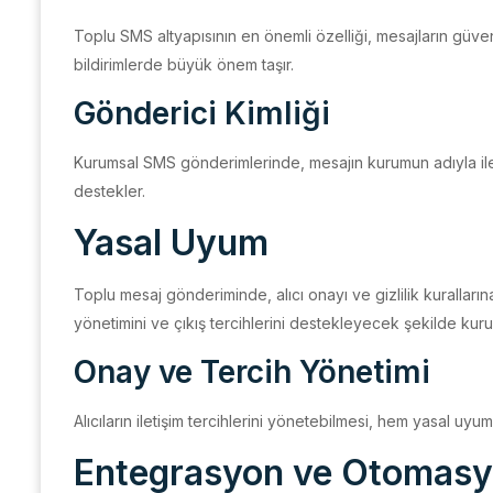
Toplu SMS altyapısının en önemli özelliği, mesajların güvenili
bildirimlerde büyük önem taşır.
Gönderici Kimliği
Kurumsal SMS gönderimlerinde, mesajın kurumun adıyla ileti
destekler.
Yasal Uyum
Toplu mesaj gönderiminde, alıcı onayı ve gizlilik kurallarına
yönetimini ve çıkış tercihlerini destekleyecek şekilde kurul
Onay ve Tercih Yönetimi
Alıcıların iletişim tercihlerini yönetebilmesi, hem yasal uy
Entegrasyon ve Otomas