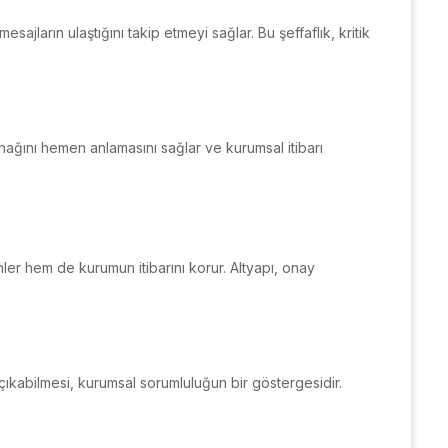
esajların ulaştığını takip etmeyi sağlar. Bu şeffaflık, kritik
nağını hemen anlamasını sağlar ve kurumsal itibarı
 önler hem de kurumun itibarını korur. Altyapı, onay
a çıkabilmesi, kurumsal sorumluluğun bir göstergesidir.