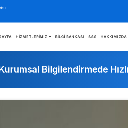
nbul
SAYFA
HIZMETLERIMIZ
BILGI BANKASI
SSS
HAKKIMIZDA
urumsal Bilgilendirmede Hızlı