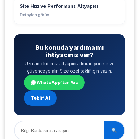
Site Hızı ve Performans Altyapısı
Detayları görün →
Bu konuda yardıma mı
ihtiyacınız var?
Uzman ekibimiz altyapınızı kurar, yönetir ve
güvenceye alır. Size özel teklif için yazın.
WhatsApp'tan Yaz
Teklif Al