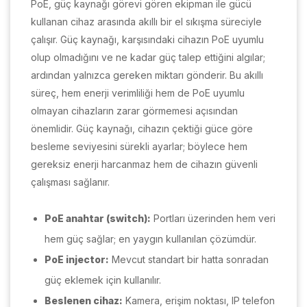
PoE, güç kaynağı görevi gören ekipman ile gücü
kullanan cihaz arasında akıllı bir el sıkışma süreciyle
çalışır. Güç kaynağı, karşısındaki cihazın PoE uyumlu
olup olmadığını ve ne kadar güç talep ettiğini algılar;
ardından yalnızca gereken miktarı gönderir. Bu akıllı
süreç, hem enerji verimliliği hem de PoE uyumlu
olmayan cihazların zarar görmemesi açısından
önemlidir. Güç kaynağı, cihazın çektiği güce göre
besleme seviyesini sürekli ayarlar; böylece hem
gereksiz enerji harcanmaz hem de cihazın güvenli
çalışması sağlanır.
PoE anahtar (switch):
Portları üzerinden hem veri
hem güç sağlar; en yaygın kullanılan çözümdür.
PoE injector:
Mevcut standart bir hatta sonradan
güç eklemek için kullanılır.
Beslenen cihaz:
Kamera, erişim noktası, IP telefon