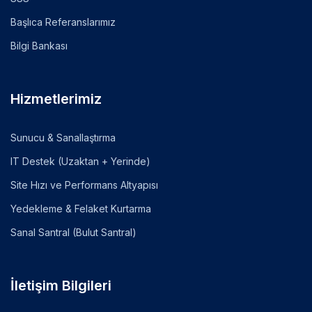
Başlıca Referanslarımız
Bilgi Bankası
Hizmetlerimiz
Sunucu & Sanallaştırma
IT Destek (Uzaktan + Yerinde)
Site Hızı ve Performans Altyapısı
Yedekleme & Felaket Kurtarma
Sanal Santral (Bulut Santral)
İletişim Bilgileri