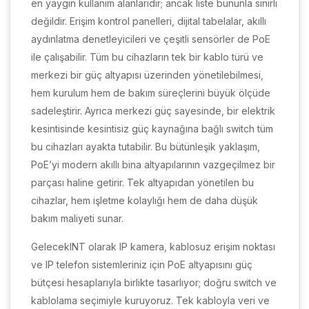
en yaygın kullanım alanlarıdır; ancak liste bununla sınırlı
değildir. Erişim kontrol panelleri, dijital tabelalar, akıllı
aydınlatma denetleyicileri ve çeşitli sensörler de PoE
ile çalışabilir. Tüm bu cihazların tek bir kablo türü ve
merkezi bir güç altyapısı üzerinden yönetilebilmesi,
hem kurulum hem de bakım süreçlerini büyük ölçüde
sadeleştirir. Ayrıca merkezi güç sayesinde, bir elektrik
kesintisinde kesintisiz güç kaynağına bağlı switch tüm
bu cihazları ayakta tutabilir. Bu bütünleşik yaklaşım,
PoE’yi modern akıllı bina altyapılarının vazgeçilmez bir
parçası haline getirir. Tek altyapıdan yönetilen bu
cihazlar, hem işletme kolaylığı hem de daha düşük
bakım maliyeti sunar.
GelecekINT olarak IP kamera, kablosuz erişim noktası
ve IP telefon sistemleriniz için PoE altyapısını güç
bütçesi hesaplarıyla birlikte tasarlıyor; doğru switch ve
kablolama seçimiyle kuruyoruz. Tek kabloyla veri ve