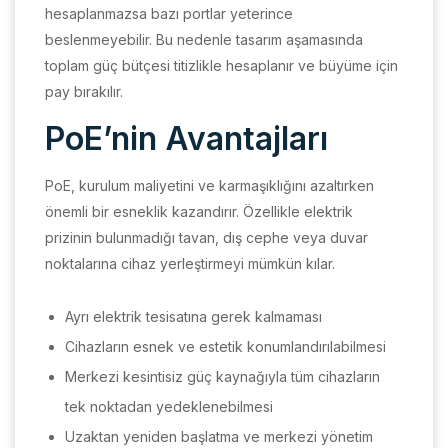
hesaplanmazsa bazı portlar yeterince
beslenmeyebilir. Bu nedenle tasarım aşamasında
toplam güç bütçesi titizlikle hesaplanır ve büyüme için
pay bırakılır.
PoE’nin Avantajları
PoE, kurulum maliyetini ve karmaşıklığını azaltırken
önemli bir esneklik kazandırır. Özellikle elektrik
prizinin bulunmadığı tavan, dış cephe veya duvar
noktalarına cihaz yerleştirmeyi mümkün kılar.
Ayrı elektrik tesisatına gerek kalmaması
Cihazların esnek ve estetik konumlandırılabilmesi
Merkezi kesintisiz güç kaynağıyla tüm cihazların
tek noktadan yedeklenebilmesi
Uzaktan yeniden başlatma ve merkezi yönetim