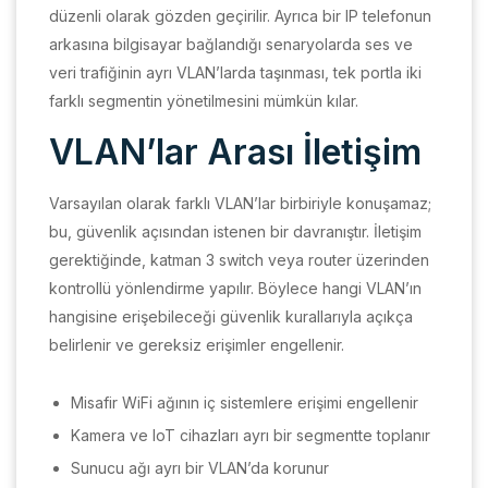
düzenli olarak gözden geçirilir. Ayrıca bir IP telefonun
arkasına bilgisayar bağlandığı senaryolarda ses ve
veri trafiğinin ayrı VLAN’larda taşınması, tek portla iki
farklı segmentin yönetilmesini mümkün kılar.
VLAN’lar Arası İletişim
Varsayılan olarak farklı VLAN’lar birbiriyle konuşamaz;
bu, güvenlik açısından istenen bir davranıştır. İletişim
gerektiğinde, katman 3 switch veya router üzerinden
kontrollü yönlendirme yapılır. Böylece hangi VLAN’ın
hangisine erişebileceği güvenlik kurallarıyla açıkça
belirlenir ve gereksiz erişimler engellenir.
Misafir WiFi ağının iç sistemlere erişimi engellenir
Kamera ve IoT cihazları ayrı bir segmentte toplanır
Sunucu ağı ayrı bir VLAN’da korunur