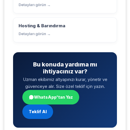
Detayları görün →
Hosting & Barındırma
Detayları görün →
Bu konuda yardıma mı
ihtiyacınız var?
Uzman ekibimiz altyapınızı kurar, yönetir ve
güvenceye alır. Size özel teklif için yazın.
WhatsApp'tan Yaz
Teklif Al