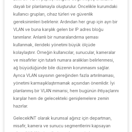
dayalı bir planlamayla oluşturulur. Öncelikle kurumdaki
kullanıcı grupları, cihaz türleri ve güvenlik
gereksinimleri belirlenir. Ardından her grup için ayrı bir
VLAN ve buna karşılık gelen bir IP adres bloğu
tanımlanır. Anlamlı bir numaralandırma şeması
kullanmak, ilerideki yönetimi büyük ölçüde
kolaylaştırır. Örneğin kullanıcılar, sunucular, kameralar
ve misafirler için tutarlı numara aralıkları belirlenmesi,
ağ büyüdüğünde bile düzenin korunmasını sağlar.
Ayrıca VLAN sayısının gereğinden fazla artırılmaması,
yönetimi karmaşıklaştırmamak açısından önemlidir. İyi
planlanmış bir VLAN mimarisi, hem bugünün ihtiyaçlarını
karşılar hem de gelecekteki genişlemelere zemin
hazırlar.
GelecekINT olarak kurumsal ağınız için departman,
misafir, kamera ve sunucu segmentlerini kapsayan