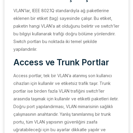
VLAN’lar, IEEE 802.1Q standardıyla ağ paketlerine
eklenen bir etiket (tag) sayesinde çalışır. Bu etiket,
paketin hangi VLAN’a ait olduğunu belirtir ve switch’ler
bu bilgiyi kullanarak trafiği doğru bölüme yönlendirir.
Switch portları bu noktada iki temel şekilde
yapılandırılır.
Access ve Trunk Portlar
Access portlar, tek bir VLAN’a atanmış son kullanıcı
cihazları için kullanılır ve etiketsiz trafik taşır. Trunk
portlar ise birden fazla VLAN trafiğini switch’ler
arasında taşımak için kullanılır ve etiketli paketleri iletir.
Doğru port yapılandırması, VLAN mimarisinin sağlıklı
çalışmasının anahtarıdır. Yanlış tanımlanmış bir trunk
portu, tüm VLAN yapısının güvenliğini zaafa
uğratabileceği için bu ayarlar dikkatle yapılır ve