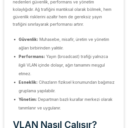
nedenleri güvenlik, performans ve yönetim
kolaylığıdır. Ağ trafiğini mantıksal olarak bölmek, hem
güvenlik risklerini azaltır hem de gereksiz yayın
trafiğini sınırlayarak performansı artırır.
Güvenlik:
Muhasebe, misafir, üretim ve yönetim
ağları birbirinden yalıtılır.
Performans:
Yayın (broadcast) trafiği yalnızca
ilgili VLAN içinde dolaşır, ağın tamamını meşgul
etmez.
Esneklik:
Cihazların fiziksel konumundan bağımsız
gruplama yapılabilir.
Yönetim:
Departman bazlı kurallar merkezi olarak
tanımlanır ve uygulanır.
VLAN Nasıl Çalışır?