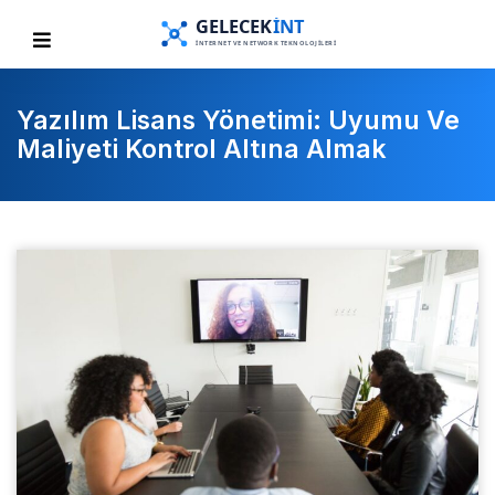
Yazılım Lisans Yönetimi: Uyumu Ve
Maliyeti Kontrol Altına Almak