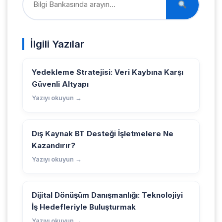
İlgili Yazılar
Yedekleme Stratejisi: Veri Kaybına Karşı
Güvenli Altyapı
Yazıyı okuyun →
Dış Kaynak BT Desteği İşletmelere Ne
Kazandırır?
Yazıyı okuyun →
Dijital Dönüşüm Danışmanlığı: Teknolojiyi
İş Hedefleriyle Buluşturmak
Yazıyı okuyun →