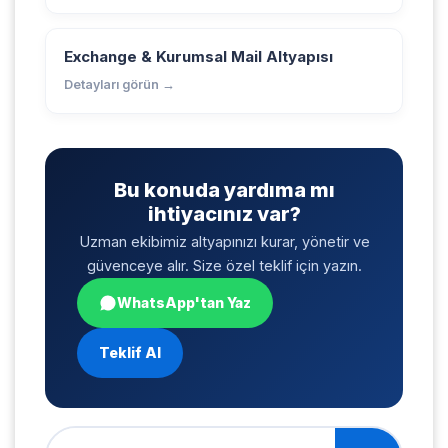
Exchange & Kurumsal Mail Altyapısı
Detayları görün →
Bu konuda yardıma mı
ihtiyacınız var?
Uzman ekibimiz altyapınızı kurar, yönetir ve
güvenceye alır. Size özel teklif için yazın.
WhatsApp'tan Yaz
Teklif Al