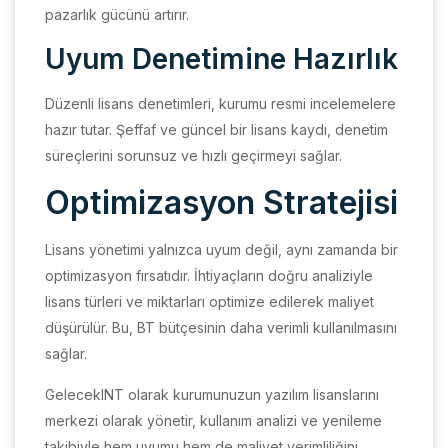
pazarlık gücünü artırır.
Uyum Denetimine Hazırlık
Düzenli lisans denetimleri, kurumu resmi incelemelere
hazır tutar. Şeffaf ve güncel bir lisans kaydı, denetim
süreçlerini sorunsuz ve hızlı geçirmeyi sağlar.
Optimizasyon Stratejisi
Lisans yönetimi yalnızca uyum değil, aynı zamanda bir
optimizasyon fırsatıdır. İhtiyaçların doğru analiziyle
lisans türleri ve miktarları optimize edilerek maliyet
düşürülür. Bu, BT bütçesinin daha verimli kullanılmasını
sağlar.
GelecekINT olarak kurumunuzun yazılım lisanslarını
merkezi olarak yönetir, kullanım analizi ve yenileme
takibiyle hem uyumu hem de maliyet verimliliğini