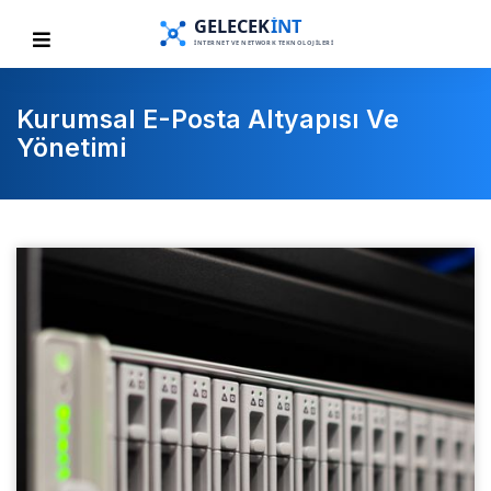
Kurumsal E-Posta Altyapısı Ve
Yönetimi