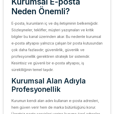
Kurumsal E-posta
Neden Önemli?
E-posta, kurumların iç ve dış iletişiminin belkemiğidir.
Sözleşmeler, teklifler, müşteri yazışmaları ve kritik
bilgiler bu kanal üzerinden akar. Bu nedenle kurumsal
e-posta altyapısı yalnızca çalışan bir posta kutusundan
çok daha fazlasıdır; güvenilirlik, güvenlik ve
profesyonellik gerektiren stratejik bir sistemdir.
Kesintisiz ve güvenli bir e-posta altyapısı, iş
sürekliliğinin temel taşıdır.
Kurumsal Alan Adıyla
Profesyonellik
Kurumun kendi alan adını kullanan e-posta adresleri,
hem güven verir hem de marka bütünlüğünü korur.
Ücretsiz posta servisleri yerine kuruma özel adresler,