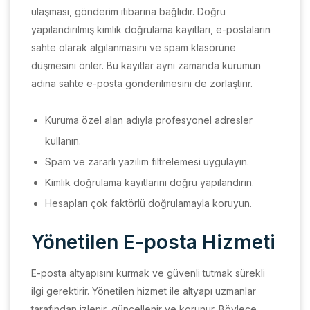
ulaşması, gönderim itibarına bağlıdır. Doğru
yapılandırılmış kimlik doğrulama kayıtları, e-postaların
sahte olarak algılanmasını ve spam klasörüne
düşmesini önler. Bu kayıtlar aynı zamanda kurumun
adına sahte e-posta gönderilmesini de zorlaştırır.
Kuruma özel alan adıyla profesyonel adresler
kullanın.
Spam ve zararlı yazılım filtrelemesi uygulayın.
Kimlik doğrulama kayıtlarını doğru yapılandırın.
Hesapları çok faktörlü doğrulamayla koruyun.
Yönetilen E-posta Hizmeti
E-posta altyapısını kurmak ve güvenli tutmak sürekli
ilgi gerektirir. Yönetilen hizmet ile altyapı uzmanlar
tarafından izlenir, güncellenir ve korunur. Böylece