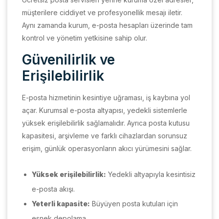
müşterilere ciddiyet ve profesyonellik mesajı iletir.
Aynı zamanda kurum, e-posta hesapları üzerinde tam
kontrol ve yönetim yetkisine sahip olur.
Güvenilirlik ve
Erişilebilirlik
E-posta hizmetinin kesintiye uğraması, iş kaybına yol
açar. Kurumsal e-posta altyapısı, yedekli sistemlerle
yüksek erişilebilirlik sağlamalıdır. Ayrıca posta kutusu
kapasitesi, arşivleme ve farklı cihazlardan sorunsuz
erişim, günlük operasyonların akıcı yürümesini sağlar.
Yüksek erişilebilirlik:
Yedekli altyapıyla kesintisiz
e-posta akışı.
Yeterli kapasite:
Büyüyen posta kutuları için
esnek depolama.