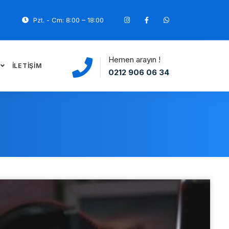
Pzt. - Cm: 8:00 – 18:00
Hemen arayın !
İLETIŞIM
0212 906 06 34