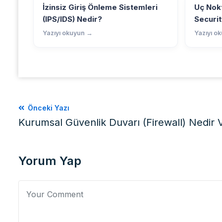
İzinsiz Giriş Önleme Sistemleri
Uç Nokt
(IPS/IDS) Nedir?
Securit
Yazıyı okuyun →
Yazıyı o
Önceki Yazı
Kurumsal Güvenlik Duvarı (Firewall) Nedir V
Yorum Yap