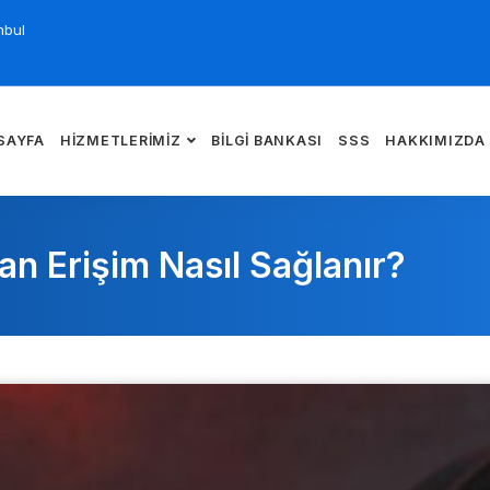
nbul
SAYFA
HIZMETLERIMIZ
BILGI BANKASI
SSS
HAKKIMIZDA
an Erişim Nasıl Sağlanır?