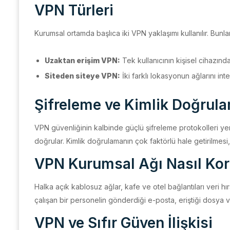
VPN Türleri
Kurumsal ortamda başlıca iki VPN yaklaşımı kullanılır. Bunla
Uzaktan erişim VPN:
Tek kullanıcının kişisel cihazınd
Siteden siteye VPN:
İki farklı lokasyonun ağlarını int
Şifreleme ve Kimlik Doğrul
VPN güvenliğinin kalbinde güçlü şifreleme protokolleri yer 
doğrular. Kimlik doğrulamanın çok faktörlü hale getirilmesi,
VPN Kurumsal Ağı Nasıl Kor
Halka açık kablosuz ağlar, kafe ve otel bağlantıları veri hırs
çalışan bir personelin gönderdiği e-posta, eriştiği dosya 
VPN ve Sıfır Güven İlişkisi