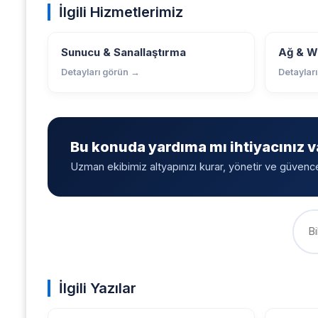
İlgili Hizmetlerimiz
Sunucu & Sanallaştırma
Ağ & Wi
Detayları görün →
Detaylar
Bu konuda yardıma mı ihtiyacınız v
Uzman ekibimiz altyapınızı kurar, yönetir ve güvenceye
İlgili Yazılar