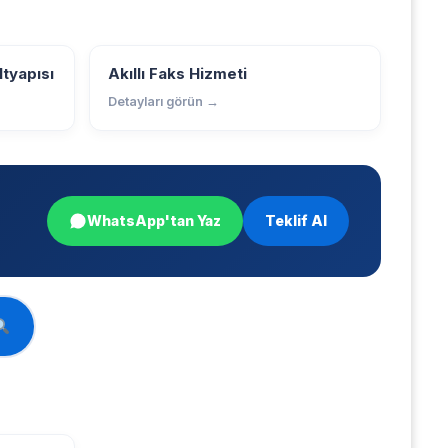
ltyapısı
Akıllı Faks Hizmeti
Detayları görün →
WhatsApp'tan Yaz
Teklif Al