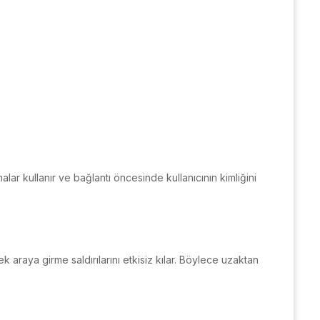
ar kullanır ve bağlantı öncesinde kullanıcının kimliğini
ek araya girme saldırılarını etkisiz kılar. Böylece uzaktan