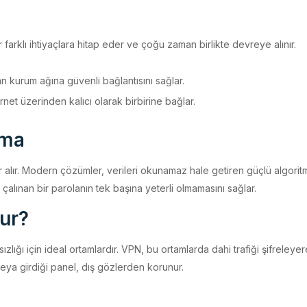
r farklı ihtiyaçlara hitap eder ve çoğu zaman birlikte devreye alınır.
an kurum ağına güvenli bağlantısını sağlar.
ernet üzerinden kalıcı olarak birbirine bağlar.
ama
alır. Modern çözümler, verileri okunamaz hale getiren güçlü algoritmal
 çalınan bir parolanın tek başına yeterli olmamasını sağlar.
ur?
ızlığı için ideal ortamlardır. VPN, bu ortamlarda dahi trafiği şifreleyer
veya girdiği panel, dış gözlerden korunur.