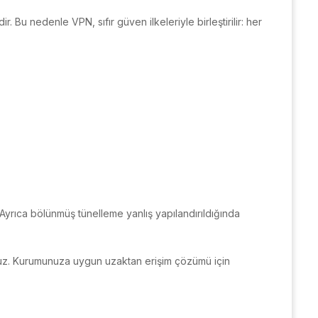
Bu nedenle VPN, sıfır güven ilkeleriyle birleştirilir: her
. Ayrıca bölünmüş tünelleme yanlış yapılandırıldığında
yoruz. Kurumunuza uygun uzaktan erişim çözümü için