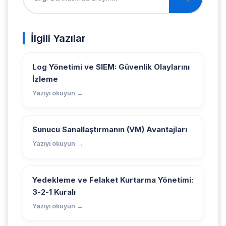
İlgili Yazılar
Log Yönetimi ve SIEM: Güvenlik Olaylarını
İzleme
Yazıyı okuyun →
Sunucu Sanallaştırmanın (VM) Avantajları
Yazıyı okuyun →
Yedekleme ve Felaket Kurtarma Yönetimi:
3-2-1 Kuralı
Yazıyı okuyun →