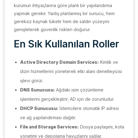
kurumun ihtiyaçlarına göre planlı bir yapılandırma
yapmak gerekir. Yanlış planlanmış bir sunucu, hem
gereksiz kaynak tüketir hem de saldırı yüzeyini
genişleterek güvenlik riskleri doğurur.
En Sık Kullanılan Roller
Active Directory Domain Services:
Kimlik ve
dizin hizmetlerini yöneterek etki alanı denetleyicisi
işlevi görür.
DNS Sunucusu:
Ağdaki isim çözümleme
işlemlerini gerçekleştirir; AD için de zorunludur.
DHCP Sunucusu:
İstemcilere otomatik IP adresi
ve ağ yapılandırması dağıtır.
File and Storage Services:
Dosya paylaşımı, kota
yönetimi ve depolama havuzlarını sağlar.