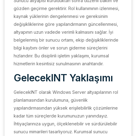
Sunucu altyapısı kurulduktan sonra düzenli bakım ve
gözden geçirme gerektirir. Rol kullanımının izlenmesi,
kaynak yüklerinin dengelenmesi ve gereksinim
değişikliklerine göre yapılandırmanın güncellenmesi,
altyapının uzun vadede verimli kalmasını sağlar. İyi
belgelenmiş bir sunucu ortamı, ekip değişikliklerinde
bilgi kaybını önler ve sorun giderme süreçlerini
hızlandırır. Bu disiplinli işletim yaklaşımı, kurumsal
hizmetlerin kesintisiz sunulmasının anahtarıdır.
GelecekINT Yaklaşımı
GelecekINT olarak Windows Server altyapılarının rol
planlamasından kurulumuna, güvenlik
yapılandırmasından yüksek erişilebilirlik çözümlerine
kadar tüm süreçlerde kurumunuzun yanındayız.
İhtiyaçlarınıza uygun, ölçeklenebilir ve sürdürülebilir
sunucu mimarileri tasarlıyoruz. Kurumsal sunucu