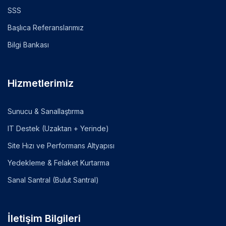
SSS
Başlıca Referanslarımız
Bilgi Bankası
Hizmetlerimiz
Sunucu & Sanallaştırma
IT Destek (Uzaktan + Yerinde)
Site Hızı ve Performans Altyapısı
Yedekleme & Felaket Kurtarma
Sanal Santral (Bulut Santral)
İletişim Bilgileri