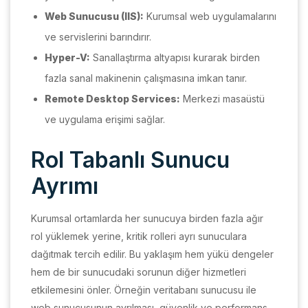
Web Sunucusu (IIS):
Kurumsal web uygulamalarını
ve servislerini barındırır.
Hyper-V:
Sanallaştırma altyapısı kurarak birden
fazla sanal makinenin çalışmasına imkan tanır.
Remote Desktop Services:
Merkezi masaüstü
ve uygulama erişimi sağlar.
Rol Tabanlı Sunucu
Ayrımı
Kurumsal ortamlarda her sunucuya birden fazla ağır
rol yüklemek yerine, kritik rolleri ayrı sunuculara
dağıtmak tercih edilir. Bu yaklaşım hem yükü dengeler
hem de bir sunucudaki sorunun diğer hizmetleri
etkilemesini önler. Örneğin veritabanı sunucusu ile
web sunucusunun ayrılması, güvenlik ve performans