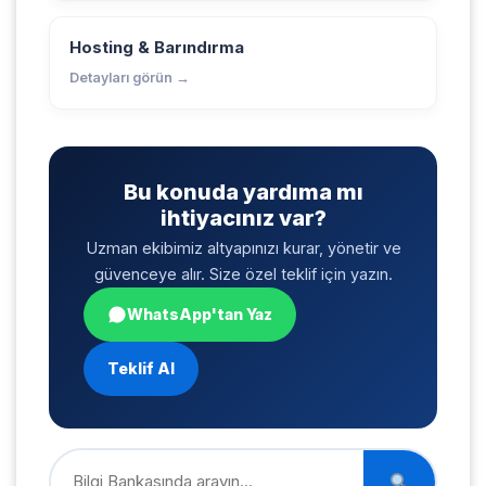
Hosting & Barındırma
Detayları görün →
Bu konuda yardıma mı
ihtiyacınız var?
Uzman ekibimiz altyapınızı kurar, yönetir ve
güvenceye alır. Size özel teklif için yazın.
WhatsApp'tan Yaz
Teklif Al