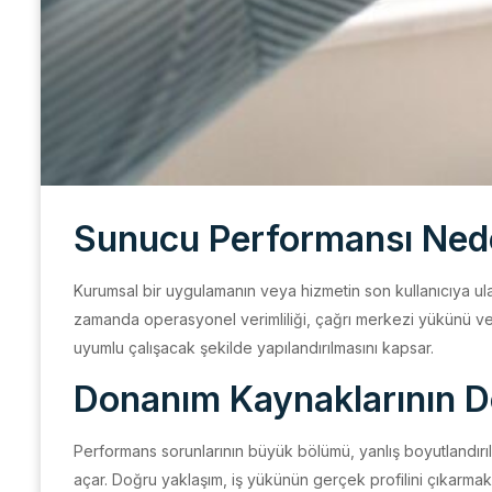
Sunucu Performansı Neden
Kurumsal bir uygulamanın veya hizmetin son kullanıcıya ulaşm
zamanda operasyonel verimliliği, çağrı merkezi yükünü ve k
uyumlu çalışacak şekilde yapılandırılmasını kapsar.
Donanım Kaynaklarının D
Performans sorunlarının büyük bölümü, yanlış boyutlandırıl
açar. Doğru yaklaşım, iş yükünün gerçek profilini çıkarmakl