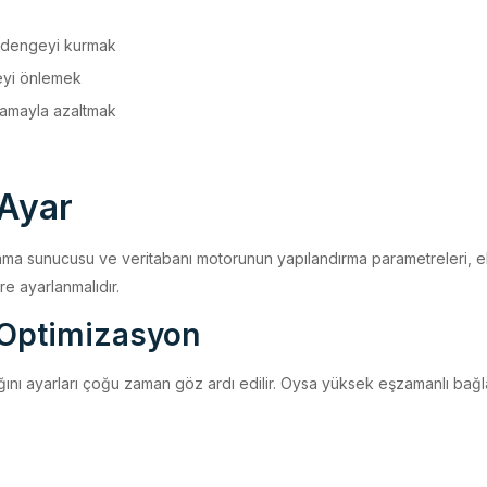
ki dengeyi kurmak
meyi önlemek
olamayla azaltmak
 Ayar
ma sunucusu ve veritabanı motorunun yapılandırma parametreleri, eld
re ayarlanmalıdır.
e Optimizasyon
ığını ayarları çoğu zaman göz ardı edilir. Oysa yüksek eşzamanlı bağla