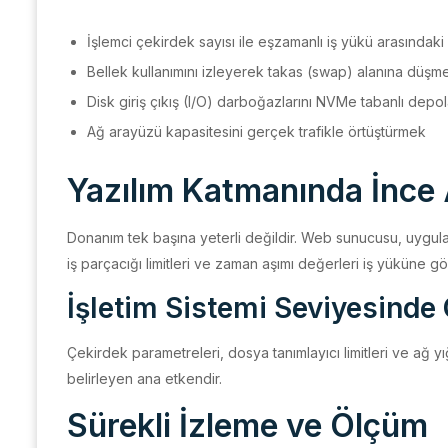
İşlemci çekirdek sayısı ile eşzamanlı iş yükü arasında
Bellek kullanımını izleyerek takas (swap) alanına düş
Disk giriş çıkış (I/O) darboğazlarını NVMe tabanlı dep
Ağ arayüzü kapasitesini gerçek trafikle örtüştürmek
Yazılım Katmanında İnce
Donanım tek başına yeterli değildir. Web sunucusu, uygula
iş parçacığı limitleri ve zaman aşımı değerleri iş yüküne gö
İşletim Sistemi Seviyesind
Çekirdek parametreleri, dosya tanımlayıcı limitleri ve ağ y
belirleyen ana etkendir.
Sürekli İzleme ve Ölçüm