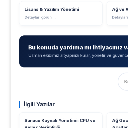
Lisans & Yazılım Yönetimi
Ağ ve 
Detayları görün →
Detaylar
Bu konuda yardıma mı ihtiyacınız v
Uzman ekibimiz altyapınızı kurar, yönetir ve güvenceye
İlgili Yazılar
Sunucu Kaynak Yönetimi: CPU ve
Ağ Gec
Bellek Verimliliği
Azaltar