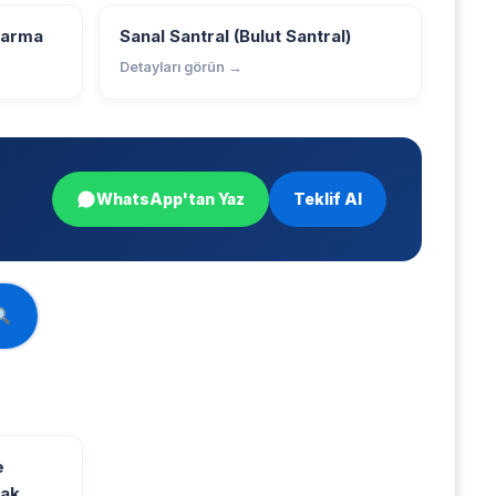
tarma
Sanal Santral (Bulut Santral)
Detayları görün →
WhatsApp'tan Yaz
Teklif Al
e
mak