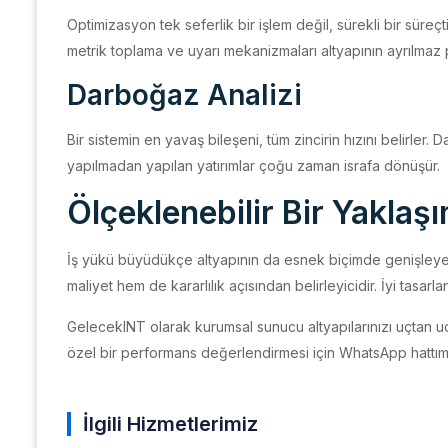
Optimizasyon tek seferlik bir işlem değil, sürekli bir süreç
metrik toplama ve uyarı mekanizmaları altyapının ayrılmaz p
Darboğaz Analizi
Bir sistemin en yavaş bileşeni, tüm zincirin hızını belirler.
yapılmadan yapılan yatırımlar çoğu zaman israfa dönüşür.
Ölçeklenebilir Bir Yaklaş
İş yükü büyüdükçe altyapının da esnek biçimde genişley
maliyet hem de kararlılık açısından belirleyicidir. İyi tasarla
GelecekINT olarak kurumsal sunucu altyapılarınızı uçtan 
özel bir performans değerlendirmesi için WhatsApp hattımızd
İlgili Hizmetlerimiz