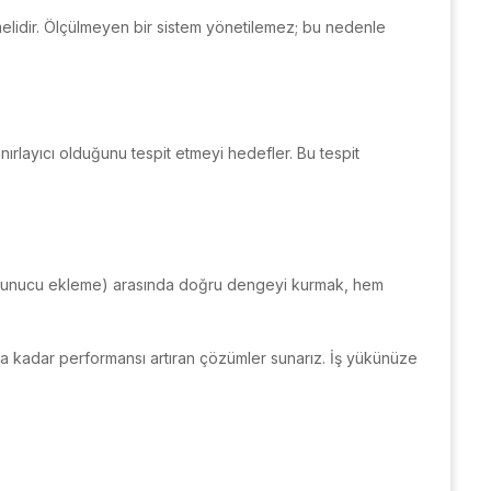
ülmelidir. Ölçülmeyen bir sistem yönetilemez; bu nedenle
ınırlayıcı olduğunu tespit etmeyi hedefler. Bu tespit
(sunucu ekleme) arasında doğru dengeyi kurmak, hem
a kadar performansı artıran çözümler sunarız. İş yükünüze