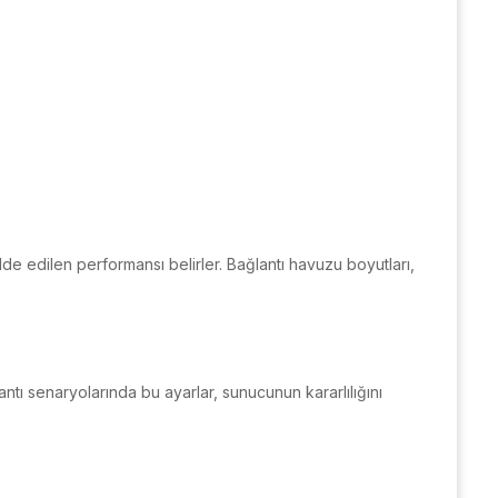
e edilen performansı belirler. Bağlantı havuzu boyutları,
ntı senaryolarında bu ayarlar, sunucunun kararlılığını