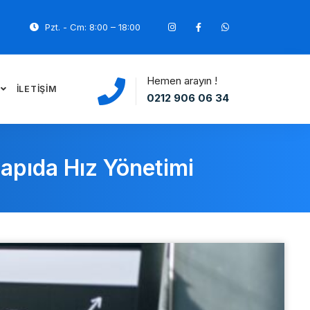
Pzt. - Cm: 8:00 – 18:00
Hemen arayın !
İLETIŞIM
0212 906 06 34
apıda Hız Yönetimi