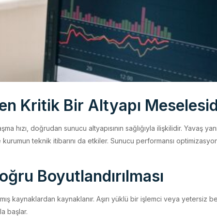
 Kritik Bir Altyapı Meselesid
a hızı, doğrudan sunucu altyapısının sağlığıyla ilişkilidir. Yavaş yanıt
urumun teknik itibarını da etkiler. Sunucu performansı optimizasyonu;
oğru Boyutlandırılması
mış kaynaklardan kaynaklanır. Aşırı yüklü bir işlemci veya yetersiz b
a başlar.