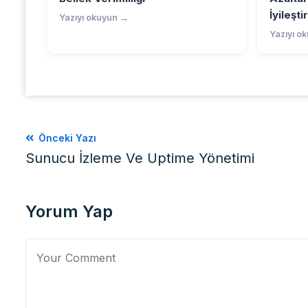
İyileşt
Yazıyı okuyun →
Yazıyı o
Önceki Yazı
Sunucu İzleme Ve Uptime Yönetimi
Yorum Yap