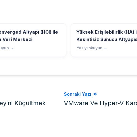
nverged Altyapı (HCI) ile
Yüksek Erişilebilirlik (HA) i
 Veri Merkezi
Kesintisiz Sunucu Altyapıs
kuyun →
Yazıyı okuyun →
Sonraki Yazı
eyini Küçültmek
VMware Ve Hyper-V Karşı