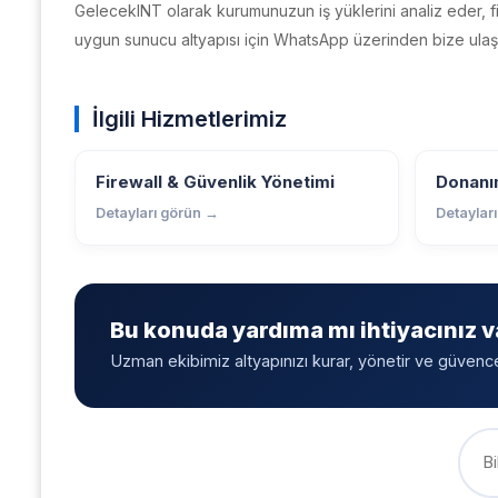
GelecekINT olarak kurumunuzun iş yüklerini analiz eder, f
uygun sunucu altyapısı için WhatsApp üzerinden bize ulaşın
İlgili Hizmetlerimiz
Firewall & Güvenlik Yönetimi
Donanım
Detayları görün →
Detaylar
Bu konuda yardıma mı ihtiyacınız v
Uzman ekibimiz altyapınızı kurar, yönetir ve güvenceye