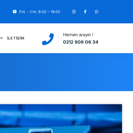
Pzt. - Cm: 8:00 – 18:00
Hemen arayın !
İLETIŞIM
0212 906 06 34