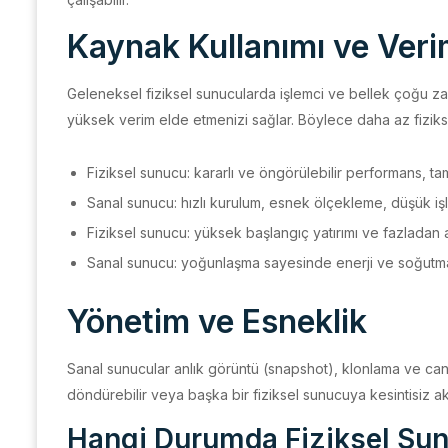
Kaynak Kullanımı ve Verim
Geleneksel fiziksel sunucularda işlemci ve bellek çoğu zam
yüksek verim elde etmenizi sağlar. Böylece daha az fiziksel
Fiziksel sunucu: kararlı ve öngörülebilir performans, t
Sanal sunucu: hızlı kurulum, esnek ölçekleme, düşük işl
Fiziksel sunucu: yüksek başlangıç yatırımı ve fazladan a
Sanal sunucu: yoğunlaşma sayesinde enerji ve soğutma
Yönetim ve Esneklik
Sanal sunucular anlık görüntü (snapshot), klonlama ve canlı 
döndürebilir veya başka bir fiziksel sunucuya kesintisiz akt
Hangi Durumda Fiziksel Su