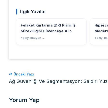
İlgili Yazılar
Felaket Kurtarma (DR) Planı: İş
Hiperco
Sürekliliğini Güvenceye Alın
Modern
Yazıyı okuyun →
Yazıyı o
Önceki Yazı
Ağ Güvenliği Ve Segmentasyon: Saldırı Yüz
Yorum Yap