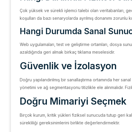
Çok yüksek ve sürekli işlemci talebi olan veritabanları, g
koşulları da bazı senaryolarda ayrılmış donanımı zorunlu kıla
Hangi Durumda Sanal Sunu
Web uygulamaları, test ve geliştirme ortamları, dosya sunu
azaldığında geri almak birkaç tıklama meselesidir.
Güvenlik ve İzolasyon
Doğru yapılandırılmış bir sanallaştırma ortamında her sanal
yönetimi ve ağ segmentasyonu titizlikle ele alınmalıdır. Fizik
Doğru Mimariyi Seçmek
Birçok kurum, kritik yükleri fiziksel sunucuda tutup geri ka
sürekliliği gereksinimlerini birlikte değerlendirmektir.