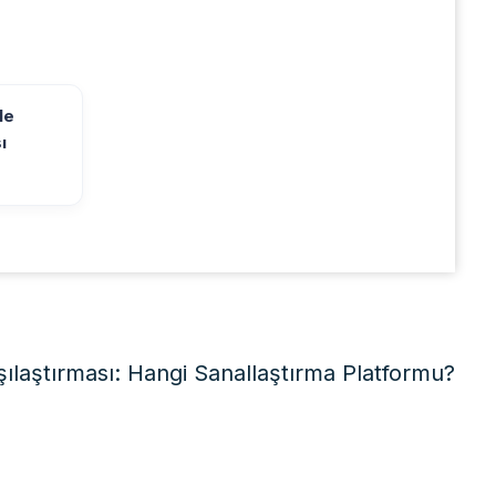
le
ı
laştırması: Hangi Sanallaştırma Platformu?