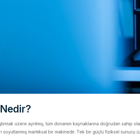
 Nedir?
alıştırmak üzere ayrılmış, tüm donanım kaynaklarına doğrudan sahip ola
 soyutlanmış mantıksal bir makinedir. Tek bir güçlü fiziksel sunucu ü