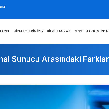
nbul
SAYFA
HIZMETLERIMIZ
BILGI BANKASI
SSS
HAKKIMIZDA
anal Sunucu Arasındaki Farklar