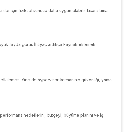
mler için fiziksel sunucu daha uygun olabilir. Lisanslama
büyük fayda görür. İhtiyaç arttıkça kaynak eklemek,
an etkilemez. Yine de hypervisor katmanının güvenliği, yama
n; performans hedeflerini, bütçeyi, büyüme planını ve iş