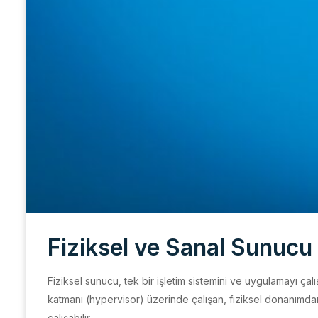
Fiziksel ve Sanal Sunucu
Fiziksel sunucu, tek bir işletim sistemini ve uygulamayı ç
katmanı (hypervisor) üzerinde çalışan, fiziksel donanımdan
çalışabilir.