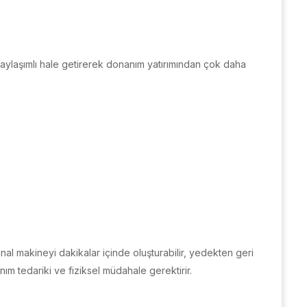
paylaşımlı hale getirerek donanım yatırımından çok daha
anal makineyi dakikalar içinde oluşturabilir, yedekten geri
nım tedariki ve fiziksel müdahale gerektirir.