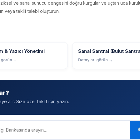
iziksel ve sanal sunucu dengesini doğru kurgular ve uçtan uca kurulum
 veya teklif talebi oluşturun.
 & Yazıcı Yönetimi
Sanal Santral (Bulut Santra
ı görün →
Detayları görün →
ar?
 alır. Size özel teklif için yazın.