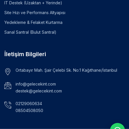
IT Destek (Uzaktan + Yerinde)
Site Hızı ve Performans Altyapısı
Yedekleme & Felaket Kurtarma
Sanal Santral (Bulut Santral)
İletişim Bilgileri
Ortabayır Mah. Şair Çelebi Sk. No:1 Kağıthane/İstanbul
info@gelecekint.com
destek@gelecekint.com
02129060634
08504508050