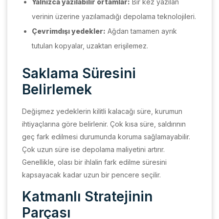
Yalnızca yazılabilir ortamlar:
Bir kez yazılan
verinin üzerine yazılamadığı depolama teknolojileri.
Çevrimdışı yedekler:
Ağdan tamamen ayrık
tutulan kopyalar, uzaktan erişilemez.
Saklama Süresini
Belirlemek
Değişmez yedeklerin kilitli kalacağı süre, kurumun
ihtiyaçlarına göre belirlenir. Çok kısa süre, saldırının
geç fark edilmesi durumunda koruma sağlamayabilir.
Çok uzun süre ise depolama maliyetini artırır.
Genellikle, olası bir ihlalin fark edilme süresini
kapsayacak kadar uzun bir pencere seçilir.
Katmanlı Stratejinin
Parçası