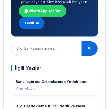
güvenceye alır. Size özel teklif için yazın.
WhatsApp'tan Yaz
Teklif Al
İlgili Yazılar
Sanallaştırma Ortamlarında Yedekleme
Yazıyı okuyun →
3-2-1 Yedekleme Kuralı Nedir ve Nasıl