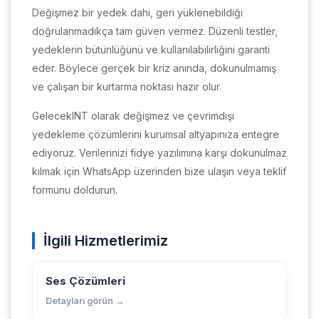
Değişmez bir yedek dahi, geri yüklenebildiği
doğrulanmadıkça tam güven vermez. Düzenli testler,
yedeklerin bütünlüğünü ve kullanılabilirliğini garanti
eder. Böylece gerçek bir kriz anında, dokunulmamış
ve çalışan bir kurtarma noktası hazır olur.
GelecekINT olarak değişmez ve çevrimdışı
yedekleme çözümlerini kurumsal altyapınıza entegre
ediyoruz. Verilerinizi fidye yazılımına karşı dokunulmaz
kılmak için WhatsApp üzerinden bize ulaşın veya teklif
formunu doldurun.
İlgili Hizmetlerimiz
Ses Çözümleri
Detayları görün →