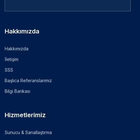
Hakkımızda
Hakkımızda
İletişim
SSS
Başlıca Referanslarımız
Bilgi Bankası
Hizmetlerimiz
Sunucu & Sanallaştırma