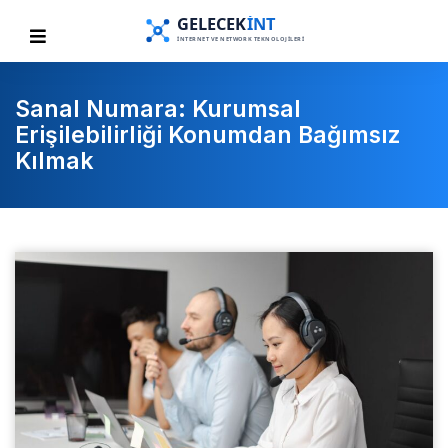
Sanal Numara: Kurumsal
Erişilebilirliği Konumdan Bağımsız
Kılmak