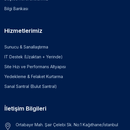
Bilgi Bankası
Hizmetlerimiz
Sunucu & Sanallaştırma
IT Destek (Uzaktan + Yerinde)
Site Hızı ve Performans Altyapısı
Yedekleme & Felaket Kurtarma
Sanal Santral (Bulut Santral)
İletişim Bilgileri
Ortabayır Mah. Şair Çelebi Sk. No:1 Kağıthane/İstanbul