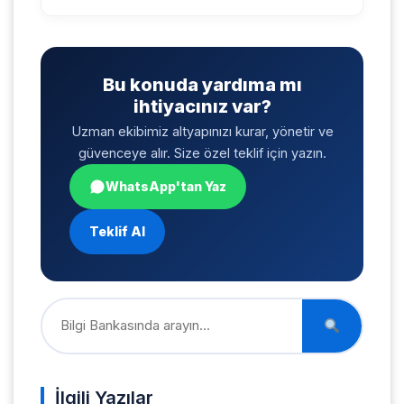
Bu konuda yardıma mı
ihtiyacınız var?
Uzman ekibimiz altyapınızı kurar, yönetir ve
güvenceye alır. Size özel teklif için yazın.
WhatsApp'tan Yaz
Teklif Al
İlgili Yazılar