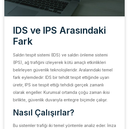
IDS ve IPS Arasındaki
Fark
Saldırı tespit sistemi (IDS) ve saldırı önleme sistemi
(IPS), ağ trafiğini izleyerek kötü amaçlı etkinlikleri
belirleyen güvenlik teknolojileridir. Aralarındaki temel
fark eylemdedir: IDS bir tehdit tespit ettiğinde uyarı
üretir, IPS ise tespit ettiği tehdidi gerçek zamanlı
olarak engeller. Kurumsal ortamda çoğu zaman ikisi
birlikte, güvenlik duvarıyla entegre biçimde çalışır.
Nasıl Çalışırlar?
Bu sistemler trafiği iki temel yöntemle analiz eder. İmza