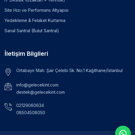
Site Hızı ve Performans Altyapısı
Yedekleme & Felaket Kurtarma
Sanal Santral (Bulut Santral)
İletişim Bilgileri
Ortabayır Mah. Şair Çelebi Sk. No:1 Kağıthane/İstanbul
info@gelecekint.com
destek@gelecekint.com
02129060634
08504508050