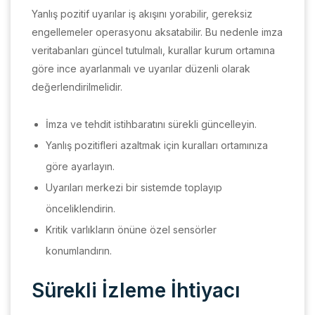
Yanlış pozitif uyarılar iş akışını yorabilir, gereksiz
engellemeler operasyonu aksatabilir. Bu nedenle imza
veritabanları güncel tutulmalı, kurallar kurum ortamına
göre ince ayarlanmalı ve uyarılar düzenli olarak
değerlendirilmelidir.
İmza ve tehdit istihbaratını sürekli güncelleyin.
Yanlış pozitifleri azaltmak için kuralları ortamınıza
göre ayarlayın.
Uyarıları merkezi bir sistemde toplayıp
önceliklendirin.
Kritik varlıkların önüne özel sensörler
konumlandırın.
Sürekli İzleme İhtiyacı