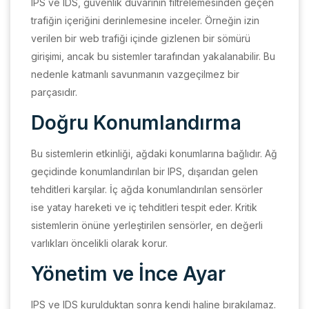
IPS ve IDS, güvenlik duvarının filtrelemesinden geçen
trafiğin içeriğini derinlemesine inceler. Örneğin izin
verilen bir web trafiği içinde gizlenen bir sömürü
girişimi, ancak bu sistemler tarafından yakalanabilir. Bu
nedenle katmanlı savunmanın vazgeçilmez bir
parçasıdır.
Doğru Konumlandırma
Bu sistemlerin etkinliği, ağdaki konumlarına bağlıdır. Ağ
geçidinde konumlandırılan bir IPS, dışarıdan gelen
tehditleri karşılar. İç ağda konumlandırılan sensörler
ise yatay hareketi ve iç tehditleri tespit eder. Kritik
sistemlerin önüne yerleştirilen sensörler, en değerli
varlıkları öncelikli olarak korur.
Yönetim ve İnce Ayar
IPS ve IDS kurulduktan sonra kendi haline bırakılamaz.