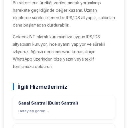
Bu sistemlerin ürettiği veriler, ancak yorumlanıp
harekete geçildiğinde değer kazanır. Uzman
ekiplerce sürekli izlenen bir IPS/IDS altyapısı, saldırıları
daha başlamadan durdurabilir.
GelecekINT olarak kurumunuza uygun IPS/IDS
altyapısını kuruyor, ince ayarını yapıyor ve sürekli
izliyoruz. Ağınızı derinlemesine korumak için
WhatsApp üzerinden bize yazın veya teklif
formumuzu doldurun.
İlgili Hizmetlerimiz
Sanal Santral (Bulut Santral)
Detayları görün →