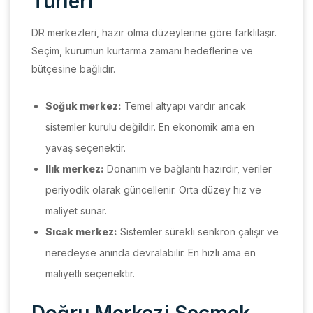
Türleri
DR merkezleri, hazır olma düzeylerine göre farklılaşır.
Seçim, kurumun kurtarma zamanı hedeflerine ve
bütçesine bağlıdır.
Soğuk merkez:
Temel altyapı vardır ancak
sistemler kurulu değildir. En ekonomik ama en
yavaş seçenektir.
Ilık merkez:
Donanım ve bağlantı hazırdır, veriler
periyodik olarak güncellenir. Orta düzey hız ve
maliyet sunar.
Sıcak merkez:
Sistemler sürekli senkron çalışır ve
neredeyse anında devralabilir. En hızlı ama en
maliyetli seçenektir.
Doğru Merkezi Seçmek