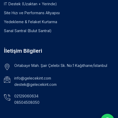
IT Destek (Uzaktan + Yerinde)
Site Hızı ve Performans Altyapısı
Yedekleme & Felaket Kurtarma
Sanal Santral (Bulut Santral)
İletişim Bilgileri
Ortabayır Mah. Şair Çelebi Sk. No:1 Kağıthane/İstanbul
info@gelecekint.com
destek@gelecekint.com
02129060634
08504508050