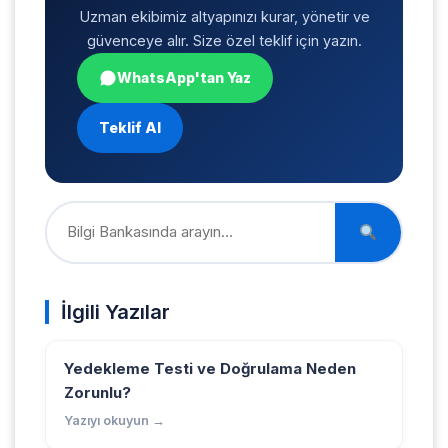
Uzman ekibimiz altyapınızı kurar, yönetir ve
güvenceye alır. Size özel teklif için yazın.
WhatsApp'tan Yaz
Teklif Al
İlgili Yazılar
Yedekleme Testi ve Doğrulama Neden
Zorunlu?
Yazıyı okuyun →