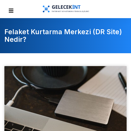
Felaket Kurtarma Merkezi (DR Site)
Nedir?