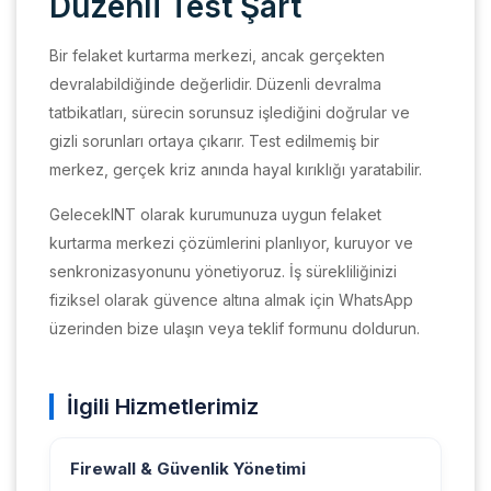
Düzenli Test Şart
Bir felaket kurtarma merkezi, ancak gerçekten
devralabildiğinde değerlidir. Düzenli devralma
tatbikatları, sürecin sorunsuz işlediğini doğrular ve
gizli sorunları ortaya çıkarır. Test edilmemiş bir
merkez, gerçek kriz anında hayal kırıklığı yaratabilir.
GelecekINT olarak kurumunuza uygun felaket
kurtarma merkezi çözümlerini planlıyor, kuruyor ve
senkronizasyonunu yönetiyoruz. İş sürekliliğinizi
fiziksel olarak güvence altına almak için WhatsApp
üzerinden bize ulaşın veya teklif formunu doldurun.
İlgili Hizmetlerimiz
Firewall & Güvenlik Yönetimi